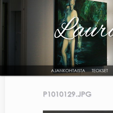
Skip to main content
AJANKOHTAISTA
TEOKSET
MAIN MENU
P1010129.JPG