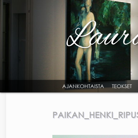
Skip to main content
AJANKOHTAISTA
TEOKSET
MAIN MENU
PAIKAN_HENKI_RIPU