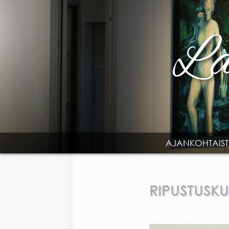
Skip to main content
AJANKOHTAIS
MAIN MENU
RIPUSTUSK