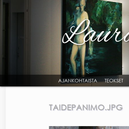
Skip to main content
AJANKOHTAISTA
TEOKSET
MAIN MENU
TAIDEPANIMO.JPG