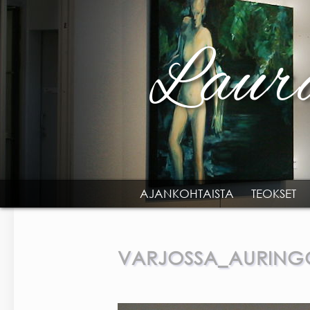
Skip to main content
AJANKOHTAISTA
TEOKSET
MAIN MENU
VARJOSSA_AURING