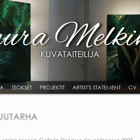
TA
TEOKSET
PROJEKTIT
ARTIST'S STATEMENT
CV
PUUTARHA