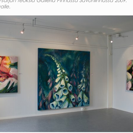
-sarjan teoksia Galleria Pinnassa Savonlinnassa 2009.
alle.