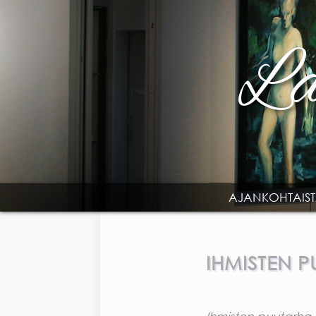
Skip to main content
AJANKOHTAIS
MAIN MENU
IHMISTEN 