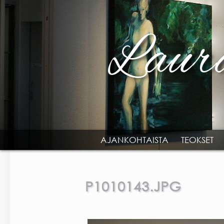
Skip to main content
AJANKOHTAISTA
TEOKSET
MAIN MENU
P1010143.JPG