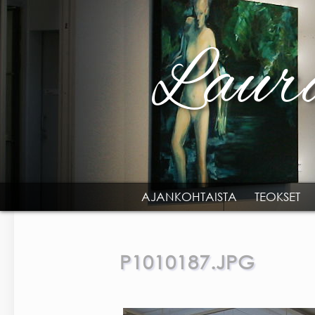
Skip to main content
AJANKOHTAISTA
TEOKSET
MAIN MENU
P1010187.JPG