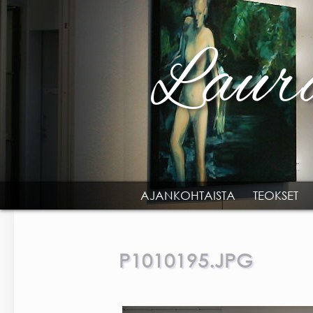
Skip to main content
AJANKOHTAISTA
TEOKSET
MAIN MENU
P1010195.JPG