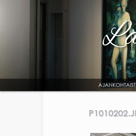
Skip to main content
AJANKOHTAIS
MAIN MENU
P1010202.