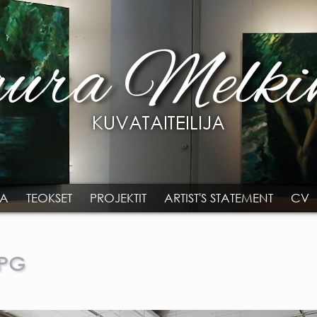
TA
TEOKSET
PROJEKTIT
ARTIST'S STATEMENT
CV
JPG