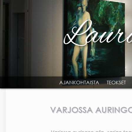
Skip to main content
AJANKOHTAISTA
TEOKSET
MAIN MENU
VARJOSSA AURING