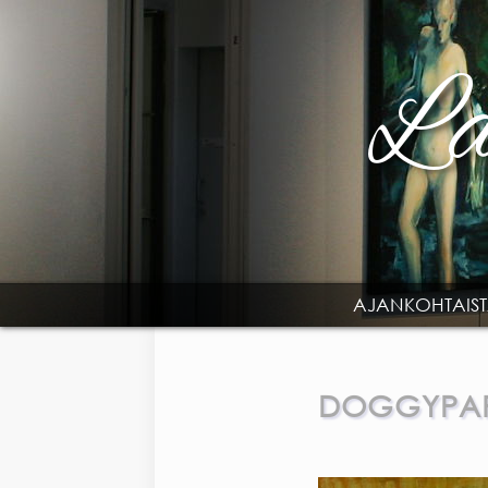
Skip to main content
AJANKOHTAIS
MAIN MENU
DOGGYPAR