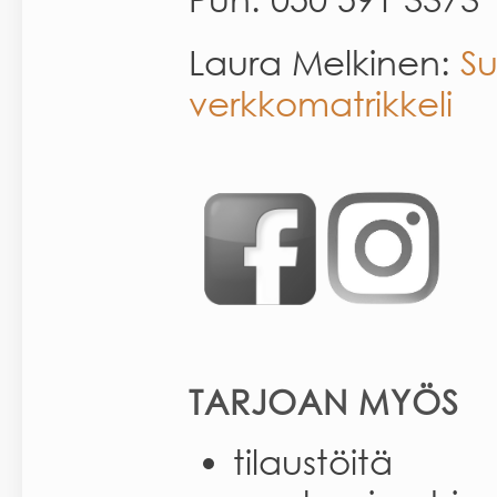
Laura Melkinen:
S
verkkomatrikkeli
TARJOAN MYÖS
tilaustöitä