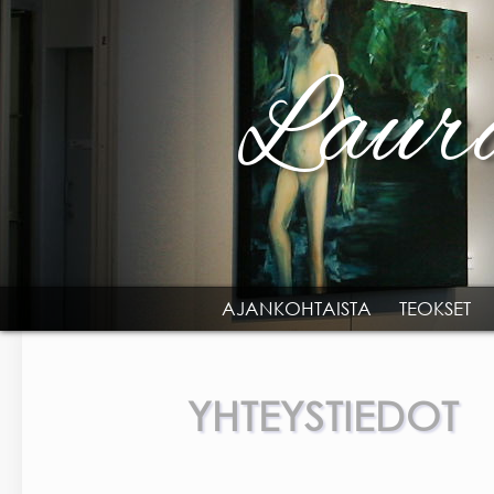
Skip to main content
AJANKOHTAISTA
TEOKSET
MAIN MENU
YHTEYSTIEDOT