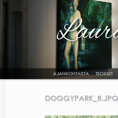
Skip to main content
AJANKOHTAISTA
TEOKSET
MAIN MENU
DOGGYPARK_8.JP