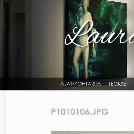
Skip to main content
AJANKOHTAISTA
TEOKSET
MAIN MENU
P1010106.JPG