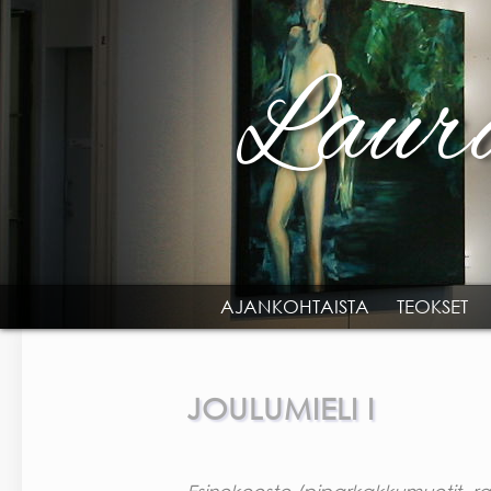
Skip to main content
AJANKOHTAISTA
TEOKSET
MAIN MENU
JOULUMIELI I