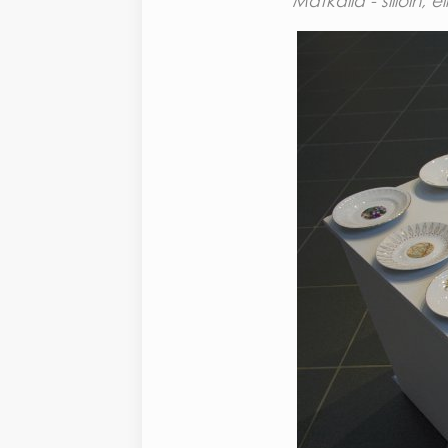
Matkalla - silloin,