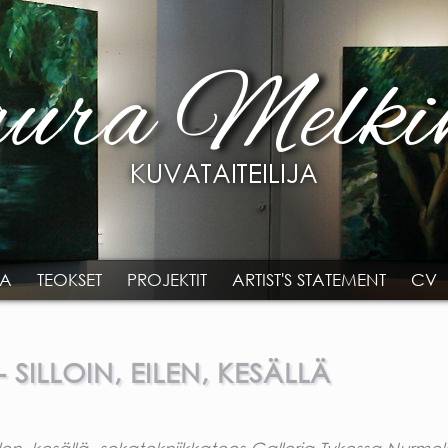
TA
TEOKSET
PROJEKTIT
ARTIST'S STATEMENT
CV
 SILLOIN, EILEN, KESÄLLÄ