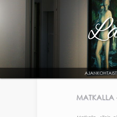
Skip to main content
AJANKOHTAIS
MAIN MENU
MATKALLA -