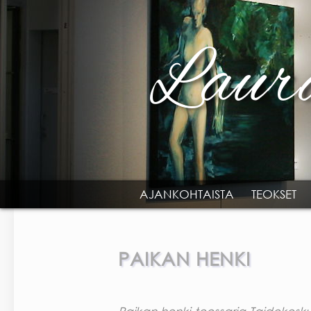
Skip to main content
AJANKOHTAISTA
TEOKSET
MAIN MENU
PAIKAN HENKI