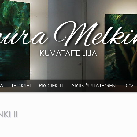
TA
TEOKSET
PROJEKTIT
ARTIST'S STATEMENT
CV
KI II