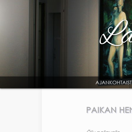
Skip to main content
AJANKOHTAIS
MAIN MENU
PAIKAN HEN