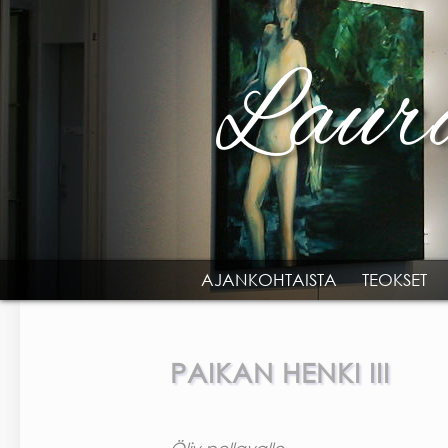
Skip to main content
AJANKOHTAISTA
TEOKSET
MAIN MENU
PAIKAN HENKI III